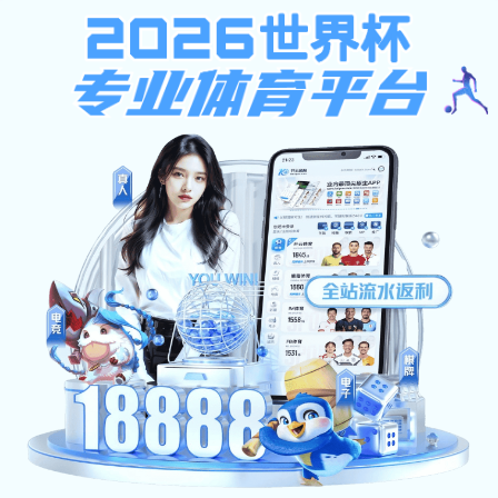
新利体育
新利体育:
新利体育:
新利体育:
HOME
ABOUT XYAFU
NEWS＆EVENT