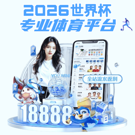
新利体育
关闭