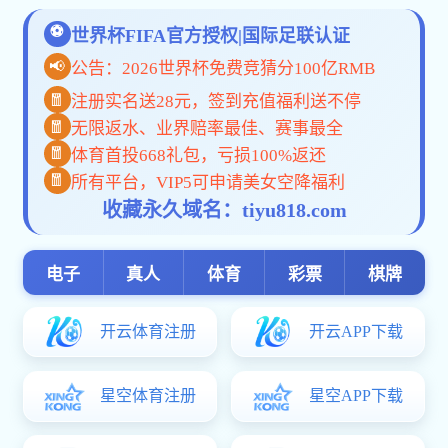
新利体育:
新利体育:
新利体育:
首页
新利体育概况
党建园
新利体育:
联系我们