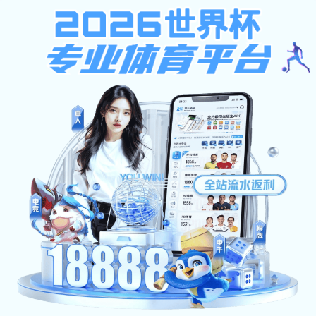
新利体育
媒体信农
媒体信农