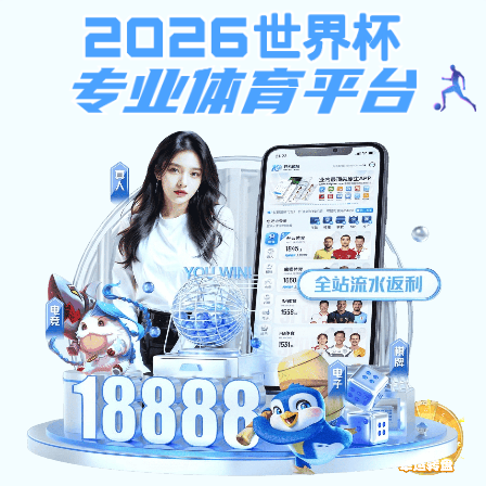
新利体育
大学文化
校园视频
信农雪景