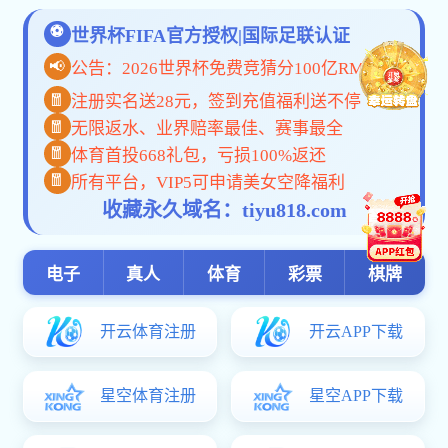
发布时间：2024-08-02 来源： 作者： 访问量：
上一篇：
乐鱼在线官网2025－2026学年校历
下一篇：
乐鱼在线官网2023－2024学年校历
友情链接