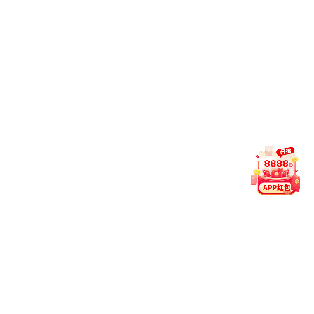
开幕式举行了精彩纷呈的文艺表演。师生们用活
力四射的舞蹈、昂扬奋进的口号，诠释青春与运动的
魅力，为赛场增添浓厚热烈的氛围。
文艺表演结束后，各项田径赛事正式开赛，运动
健儿们精神抖擞、全力冲刺，用速度与力量、坚持与
协作，绽放青春光彩，赛场边呐喊声、欢呼声、掌声
此起彼伏，交织成激昂的青春乐章。