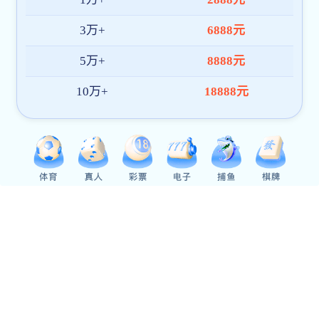
严格遵守竞赛规则和赛场纪律，秉持公平、公正、公
开原则，全力以赴、公平竞争，展现农林学子良好体
育道德风尚。