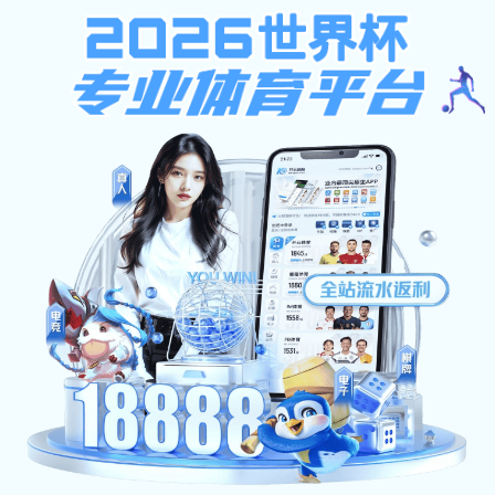
新利体育
学术动态
学术动态
学术报告--国家自然科学基金申请与评审心得