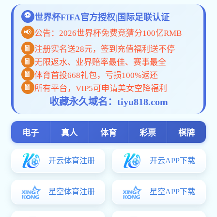
发布时间：2026-04-24 来源：农新利体育 作者：郭世保 访问量：
4月22日下午，由我校牵头承担的2026年度河南
省重点研发专项“河南茶园主要病虫发生智能预测与
绿色防控技术创新与应用”项目启动会在农新利体育
3A105会议室召开。河南省植物病理学会副理事长兼
秘书长吕国强研究员、河南农业大学李洪连教授和张
猛教授、河南省农业科新利体育植物保护研究所?所
长封洪强研究员、河南省植物保护检疫站彭红研究员
等5位专家参加会议。信阳市科技局四级调研员李
军、现代农业与人才科普科科长王娟、信阳市农业技
术服务中心植保科科长朱志刚莅临指导。乐鱼在线官
网党委委员、副校长黄立出席启动会并致辞，科技处