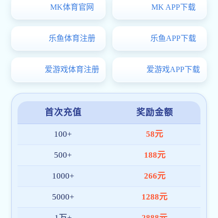
化与人才培养的希望。
随后，专家组一行先后到达罗山申林茶业有限公
司、信阳市平桥区太平山生态茶叶有限公司，对项目
组在这两个公司设立的实验基地进行深入的考察和交
流。（撰稿/农新利体育 郭世保 摄影/郭世保 贾志
飞）
编审/彭博 审核/陈丽文 终审/徐大伟
上一篇：
我校承办2026中国葡萄酒校园公开课
下一篇：
我校获2025年度河南省公益广告创作宣传活动三等奖