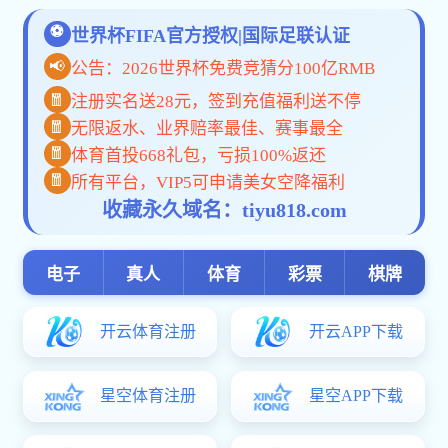
公示
发布时间：2025-09-01 来源：继续教育新利体育 作者： 访问量：
根据河南省教育厅有关文件精神，现将我校
2025年成人高等教育招生计划有关事宜公示如下：
2025年，我校暂停校外教学点招生，特此公
示。
一、我校严格按照豫计收费【2002】1213号文
件精神规范收费，学费标准见表1。
表1：2025年高等学历继续教育各专业收费标准