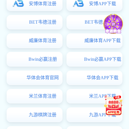
二、我校高等学历继续教育（继续教育新利体
育）招生咨询电话为：0376—6506105。
三、我校承诺未委托任何中介机构或个人代理招