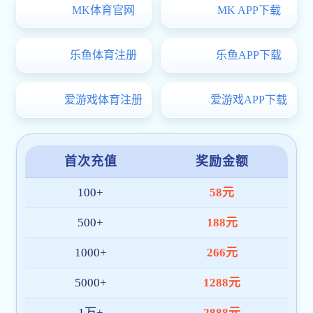
生工作，不接受中介机构生源，在学生录取报到前不
收取任何费用，学生录取报到后，学费应全额上交宝
丽来官网财务账户，宝丽来官网未委托任何机构代收
学费。
乐鱼在线官网
2025年9月1日
上一篇：
关于2025年国庆节中秋节放假安排的通知
下一篇：
乐鱼在线官网参加2025年信阳市公开招聘教师、卫生专业技术人员联考资格复审递补人员公告