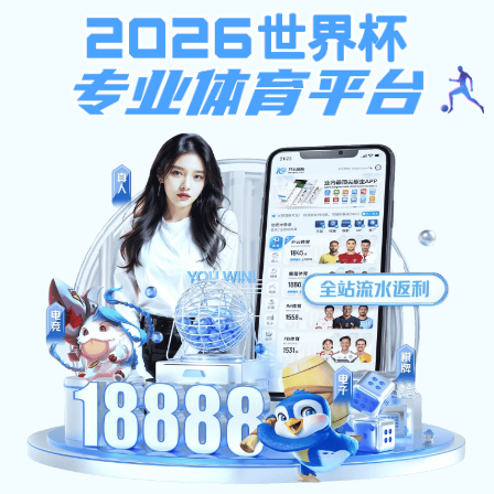
新利体育
通知公告
通知公告