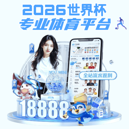
新利体育
新利体育:
新利体育:
新利体育:
新利体
团委首页
团委概况
青春动态
通
新利体育:宝丽来官网主页
新利体育: 青春动态