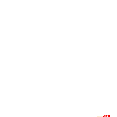
本次大赛自启动以
从近300名报名选
格、扎实的唱功深情
合唱节目铿锵有力、
年的初心信仰与家国