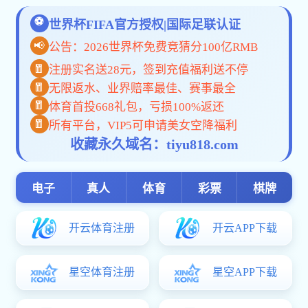
青春动态
青春动态
新利体
为丰富校园文化
进取的精神风貌，4月
副书记、工会主席王
负责同志，各新利体育