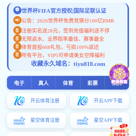
青春动态
青春动态
我校举行2026年暑期“
我校举办2026届毕业生
我校第二届“楚韵之声”
我校第十三届社团文化
我校成功举办第一届青
我校举办2026年“挑战
青春逐梦·西部启航 我校
我校开展“缅怀革命先辈
我校扎实开展“学雷锋”