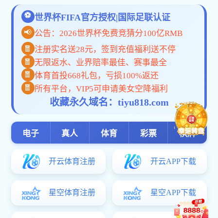
新利体育风采
新利体育风采
以赛砺技，创新赋能｜我院
【团学工作】逐梦新征程 
动物科技新利体育举办
水产新利体育五月“劳动
喜报！我院学子在第九
师生创意赋能茶乡文化 
我校第一届青年志愿服务
笔墨湘西?青春筑梦：
红语领航|| 外国语新利