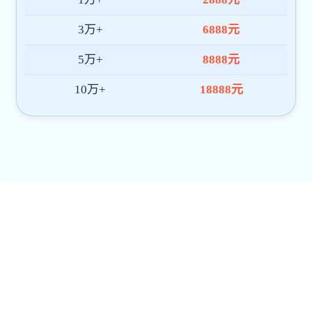
大赛自启动以来
科学普及、节水护水、
10个优秀项目入围校
志愿服务项目团队
与现场答辩形式进行