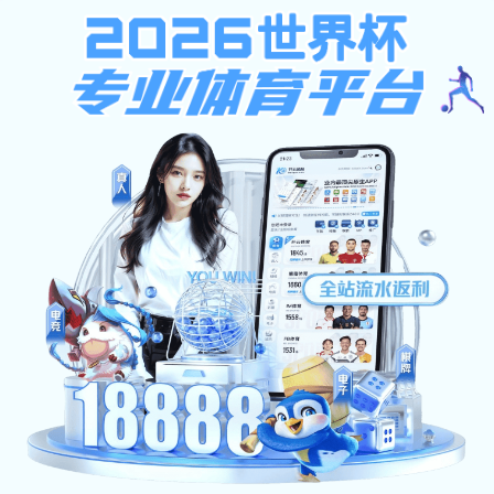
新利体育
新利体育:
新利体育:
新利体育:
新利体
团委首页
团委概况
青春动态
通
新利体育:宝丽来官网主页
新利体育: 青春动态