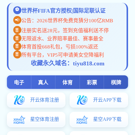
青春动态
青春动态
新利
4月29日下午，
新利体育承办，以“青
想和志愿服务的系列
展。