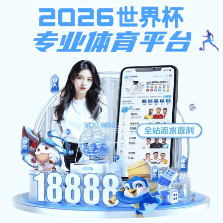
新利体育
新利体育:
新利体育:
新利体育:
新利体
团委首页
团委概况
青春动态
通
新利体育:宝丽来官网主页
新利体育: 新利体育风采