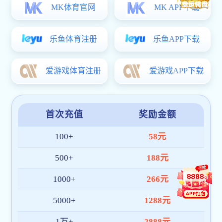
比赛现场气氛热
球，在轻快节奏中完
评委团从动作创意、
育领导为获奖代表颁