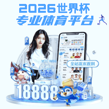
新利体育
新利体育:
新利体育:
新利体育:
新利体
团委首页
团委概况
青春动态
通
新利体育:宝丽来官网主页
新利体育: 学生雅博体育app