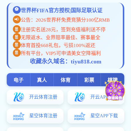
三全育人
三全育人
新利体育:校
近日，《河南省教育厅
年11月——2020年1
鹏、祝伟洋老师负责指导
获得“优秀指导教师”称号
校团委街舞啦啦操队
参与信阳市国际马拉松比