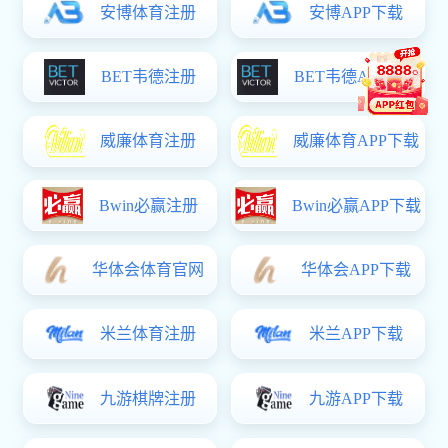
接到此次艺术展演活
排，在返校后认真排练，
的表现形式，队员们表现
高校优秀作品之长，不断