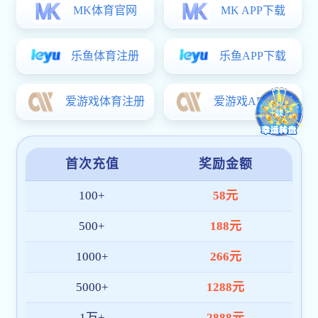
同学
们怀着崇敬之
战、红旗不倒的革命
形式，共同回顾了从